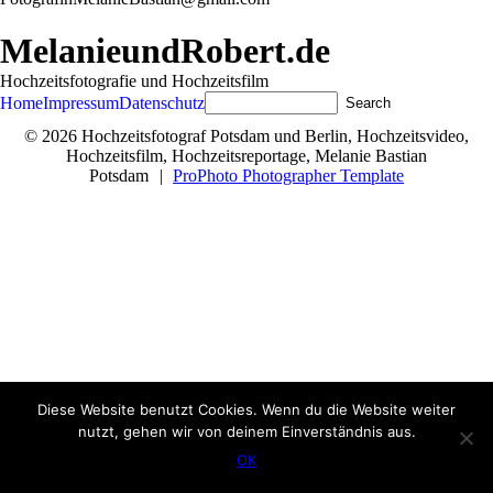
MelanieundRobert.de
Hochzeitsfotografie und Hochzeitsfilm
Home
Impressum
Datenschutz
© 2026 Hochzeitsfotograf Potsdam und Berlin, Hochzeitsvideo,
Hochzeitsfilm, Hochzeitsreportage, Melanie Bastian
Potsdam
|
ProPhoto Photographer Template
Diese Website benutzt Cookies. Wenn du die Website weiter
nutzt, gehen wir von deinem Einverständnis aus.
OK