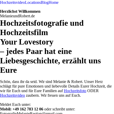
Hochzeitsvideo
Locations
Blog
Home
Herzlichst Willkommen
MelanieundRobert.de
Hochzeitsfotografie und
Hochzeitsfilm
Your Lovestory
– jedes Paar hat eine
Liebesgeschichte, erzählt uns
Eure
Schön, dass ihr da seid. Wir sind Melanie & Robert. Unser Herz
schlägt für pure Emotionen und liebevolle Details Eurer Hochzeit, die
wir für Euch und für Eure Familien auf
Hochzeitsfoto
ODER
Hochzeitsvideo
zaubern. Wir freuen uns auf Euch.
Meldet Euch unter:
Mobil: +49 162 783 12 06
oder schreibt unter:
FotografinMelanieBastian@gmail.com