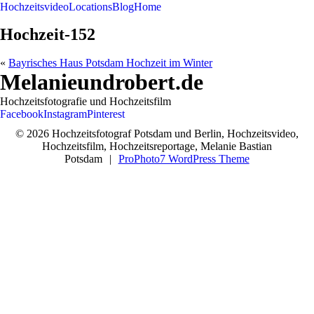
Hochzeitsvideo
Locations
Blog
Home
Hochzeit-152
«
Bayrisches Haus Potsdam Hochzeit im Winter
Melanieundrobert.de
Hochzeitsfotografie und Hochzeitsfilm
Facebook
Instagram
Pinterest
© 2026 Hochzeitsfotograf Potsdam und Berlin, Hochzeitsvideo,
Hochzeitsfilm, Hochzeitsreportage, Melanie Bastian
Potsdam
|
ProPhoto7 WordPress Theme