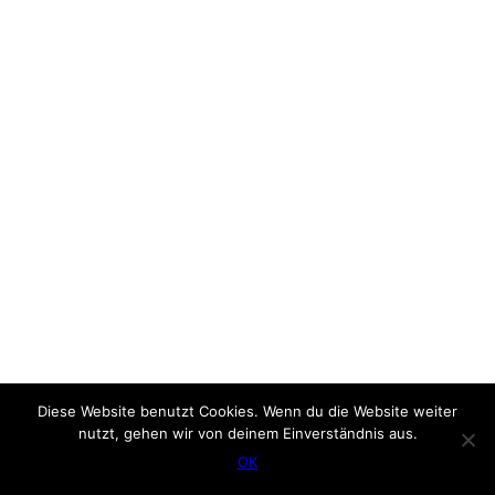
Diese Website benutzt Cookies. Wenn du die Website weiter
nutzt, gehen wir von deinem Einverständnis aus.
OK