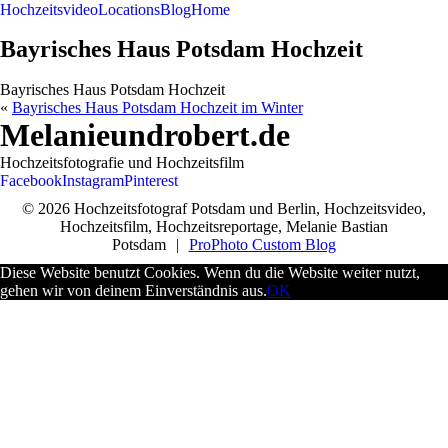
Hochzeitsvideo
Locations
Blog
Home
Bayrisches Haus Potsdam Hochzeit
Bayrisches Haus Potsdam Hochzeit
«
Bayrisches Haus Potsdam Hochzeit im Winter
Melanieundrobert.de
Hochzeitsfotografie und Hochzeitsfilm
Facebook
Instagram
Pinterest
© 2026 Hochzeitsfotograf Potsdam und Berlin, Hochzeitsvideo,
Hochzeitsfilm, Hochzeitsreportage, Melanie Bastian
Potsdam
|
ProPhoto Custom Blog
Diese Website benutzt Cookies. Wenn du die Website weiter nutzt,
gehen wir von deinem Einverständnis aus.
OK