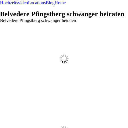
Hochzeitsvideo
Locations
Blog
Home
Belvedere Pfingstberg schwanger heiraten
Belvedere Pfingstberg schwanger heiraten