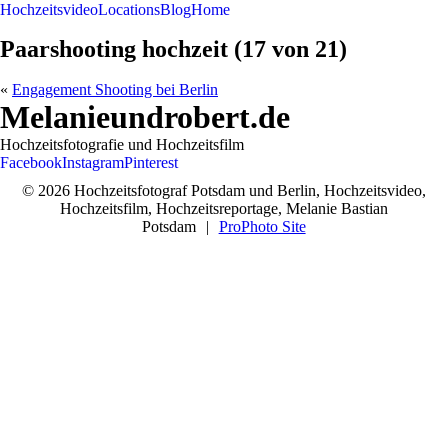
Hochzeitsvideo
Locations
Blog
Home
Paarshooting hochzeit (17 von 21)
«
Engagement Shooting bei Berlin
Melanieundrobert.de
Hochzeitsfotografie und Hochzeitsfilm
Facebook
Instagram
Pinterest
© 2026 Hochzeitsfotograf Potsdam und Berlin, Hochzeitsvideo,
Hochzeitsfilm, Hochzeitsreportage, Melanie Bastian
Potsdam
|
ProPhoto Site