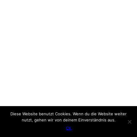
Diese Website benutzt Cookies. Wenn du die Website weiter
nutzt, gehen wir von deinem Einverständnis aus.
OK