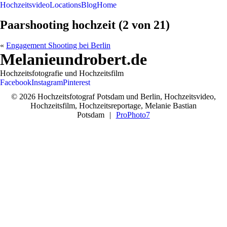
Hochzeitsvideo
Locations
Blog
Home
Paarshooting hochzeit (2 von 21)
«
Engagement Shooting bei Berlin
Melanieundrobert.de
Hochzeitsfotografie und Hochzeitsfilm
Facebook
Instagram
Pinterest
© 2026 Hochzeitsfotograf Potsdam und Berlin, Hochzeitsvideo,
Hochzeitsfilm, Hochzeitsreportage, Melanie Bastian
Potsdam
|
ProPhoto7