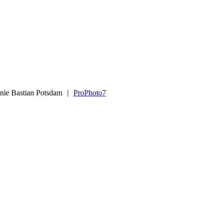
anie Bastian Potsdam
|
ProPhoto7