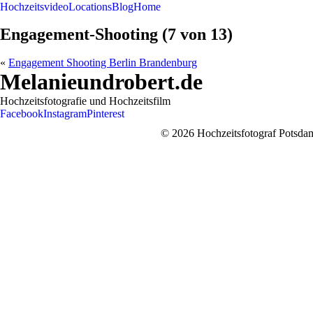
Hochzeitsvideo
Locations
Blog
Home
Engagement-Shooting (7 von 13)
«
Engagement Shooting Berlin Brandenburg
Melanieundrobert.de
Hochzeitsfotografie und Hochzeitsfilm
Facebook
Instagram
Pinterest
© 2026 Hochzeitsfotograf Potsdam