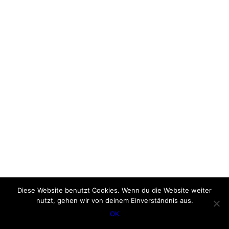
Diese Website benutzt Cookies. Wenn du die Website weiter
nutzt, gehen wir von deinem Einverständnis aus.
OK