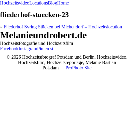
Hochzeitsvideo
Locations
Blog
Home
fliederhof-stuecken-23
«
Fliederhof Syring Stücken bei Michendorf – Hochzeitslocation
Melanieundrobert.de
Hochzeitsfotografie und Hochzeitsfilm
Facebook
Instagram
Pinterest
© 2026 Hochzeitsfotograf Potsdam und Berlin, Hochzeitsvideo,
Hochzeitsfilm, Hochzeitsreportage, Melanie Bastian
Potsdam
|
ProPhoto Site