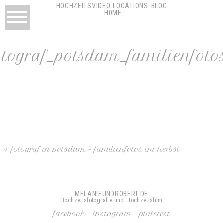
HOCHZEITSVIDEO
LOCATIONS
BLOG
HOME
otograf_potsdam_familienfoto
«
fotograf in potsdam – familienfotos im herbst
MELANIEUNDROBERT.DE
Hochzeitsfotografie und Hochzeitsfilm
facebook
instagram
pinterest