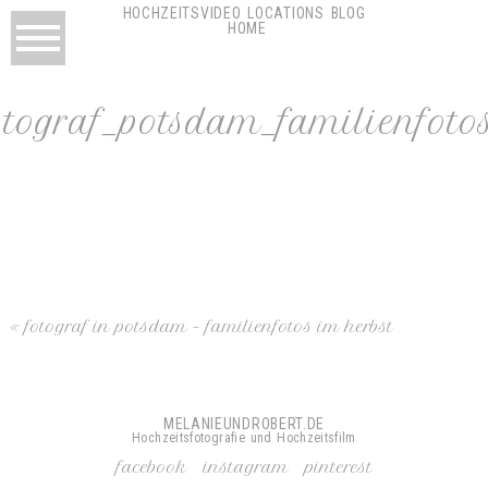
HOCHZEITSVIDEO
LOCATIONS
BLOG
HOME
otograf_potsdam_familienfoto
«
fotograf in potsdam – familienfotos im herbst
MELANIEUNDROBERT.DE
Hochzeitsfotografie und Hochzeitsfilm
facebook
instagram
pinterest