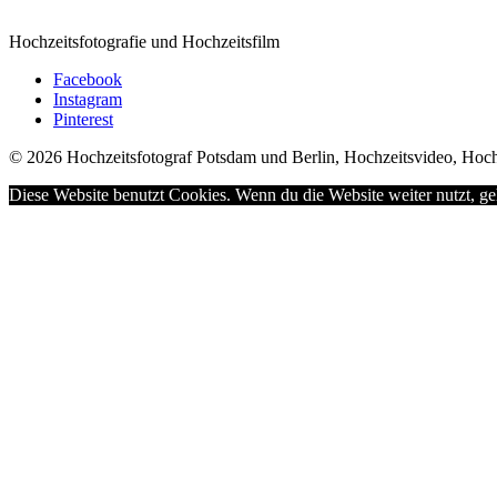
Hochzeitsfotografie und Hochzeitsfilm
Facebook
Instagram
Pinterest
© 2026 Hochzeitsfotograf Potsdam und Berlin, Hochzeitsvideo, Hoch
Diese Website benutzt Cookies. Wenn du die Website weiter nutzt, g