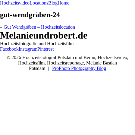
Hochzeitsvideo
Locations
Blog
Home
gut-wendgräben-24
«
Gut Wendgräben – Hochzeitslocation
Melanieundrobert.de
Hochzeitsfotografie und Hochzeitsfilm
Facebook
Instagram
Pinterest
© 2026 Hochzeitsfotograf Potsdam und Berlin, Hochzeitsvideo,
Hochzeitsfilm, Hochzeitsreportage, Melanie Bastian
Potsdam
|
ProPhoto Photography Blog