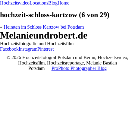
Hochzeitsvideo
Locations
Blog
Home
hochzeit-schloss-kartzow (6 von 29)
«
Heiraten im Schloss Kartzow bei Potsdam
Melanieundrobert.de
Hochzeitsfotografie und Hochzeitsfilm
Facebook
Instagram
Pinterest
© 2026 Hochzeitsfotograf Potsdam und Berlin, Hochzeitsvideo,
Hochzeitsfilm, Hochzeitsreportage, Melanie Bastian
Potsdam
|
ProPhoto Photographer Blog