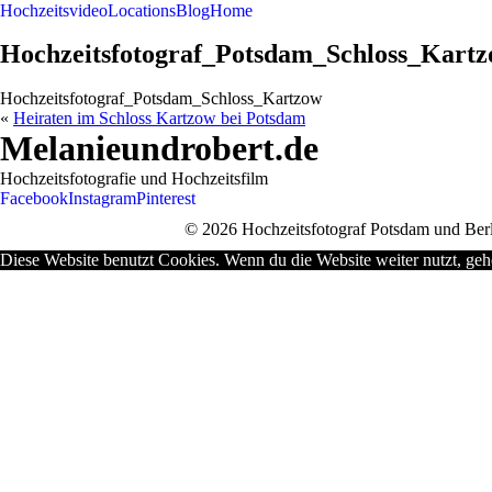
Hochzeitsvideo
Locations
Blog
Home
Hochzeitsfotograf_Potsdam_Schloss_Kart
Hochzeitsfotograf_Potsdam_Schloss_Kartzow
«
Heiraten im Schloss Kartzow bei Potsdam
Melanieundrobert.de
Hochzeitsfotografie und Hochzeitsfilm
Facebook
Instagram
Pinterest
© 2026 Hochzeitsfotograf Potsdam und Berl
Diese Website benutzt Cookies. Wenn du die Website weiter nutzt, geh