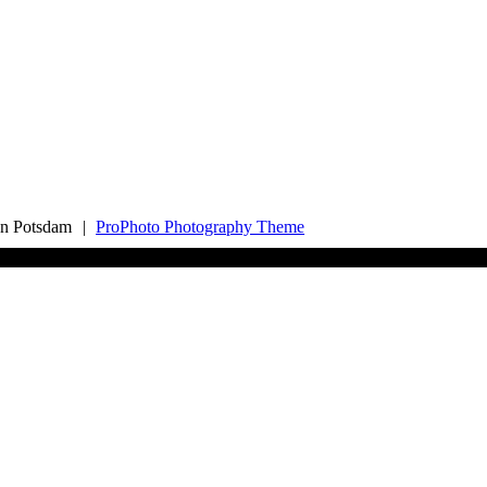
an Potsdam
|
ProPhoto Photography Theme