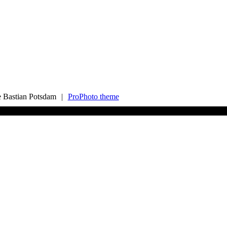
e Bastian Potsdam
|
ProPhoto theme