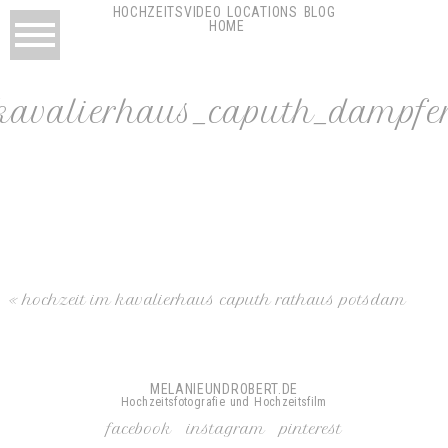
HOCHZEITSVIDEO
LOCATIONS
BLOG
HOME
kavalierhaus_caputh_dampfe
«
hochzeit im kavalierhaus caputh rathaus potsdam
MELANIEUNDROBERT.DE
Hochzeitsfotografie und Hochzeitsfilm
facebook
instagram
pinterest