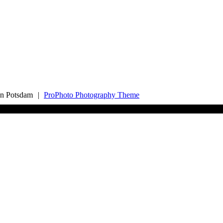
an Potsdam
|
ProPhoto Photography Theme