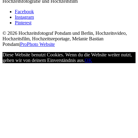
Hochzeitsfotografie und Hochzeitsfilm
Facebook
Instagram
Pinterest
© 2026 Hochzeitsfotograf Potsdam und Berlin, Hochzeitsvideo,
Hochzeitsfilm, Hochzeitsreportage, Melanie Bastian
Potsdam
|
ProPhoto Website
Diese Website benutzt Cookies. Wenn du die Website weiter nutzt,
gehen wir von deinem Einverständnis aus.
OK