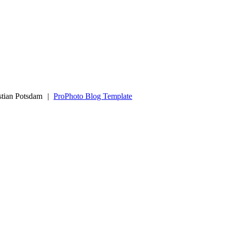
stian Potsdam
|
ProPhoto Blog Template