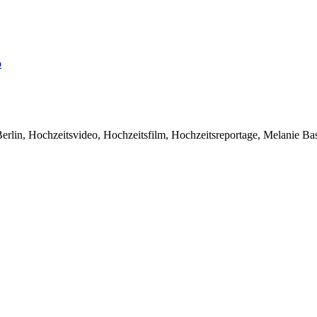
o
rlin, Hochzeitsvideo, Hochzeitsfilm, Hochzeitsreportage, Melanie Ba