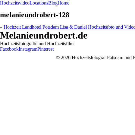
Hochzeitsvideo
Locations
Blog
Home
melanieundrobert-128
«
Hochzeit Landhotel Potsdam Lisa & Daniel Hochzeitsfoto und Vide
Melanieundrobert.de
Hochzeitsfotografie und Hochzeitsfilm
Facebook
Instagram
Pinterest
© 2026 Hochzeitsfotograf Potsdam und Be