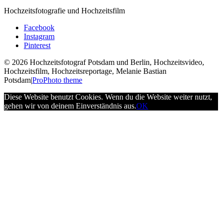
Hochzeitsfotografie und Hochzeitsfilm
Facebook
Instagram
Pinterest
© 2026 Hochzeitsfotograf Potsdam und Berlin, Hochzeitsvideo,
Hochzeitsfilm, Hochzeitsreportage, Melanie Bastian
Potsdam
|
ProPhoto theme
Diese Website benutzt Cookies. Wenn du die Website weiter nutzt,
gehen wir von deinem Einverständnis aus.
OK