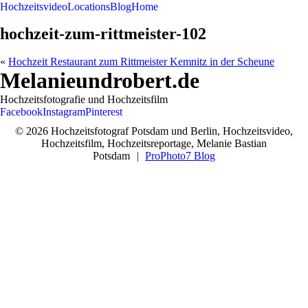
Hochzeitsvideo
Locations
Blog
Home
hochzeit-zum-rittmeister-102
«
Hochzeit Restaurant zum Rittmeister Kemnitz in der Scheune
Melanieundrobert.de
Hochzeitsfotografie und Hochzeitsfilm
Facebook
Instagram
Pinterest
© 2026 Hochzeitsfotograf Potsdam und Berlin, Hochzeitsvideo,
Hochzeitsfilm, Hochzeitsreportage, Melanie Bastian
Potsdam
|
ProPhoto7 Blog