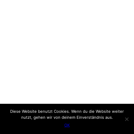
Diese Website benutzt Cookies. Wenn du die Website weiter
nutzt, gehen wir von deinem Einverständnis aus.
OK