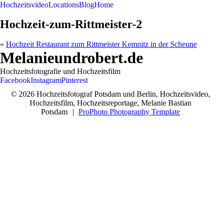
Hochzeitsvideo
Locations
Blog
Home
Hochzeit-zum-Rittmeister-2
«
Hochzeit Restaurant zum Rittmeister Kemnitz in der Scheune
Melanieundrobert.de
Hochzeitsfotografie und Hochzeitsfilm
Facebook
Instagram
Pinterest
© 2026 Hochzeitsfotograf Potsdam und Berlin, Hochzeitsvideo,
Hochzeitsfilm, Hochzeitsreportage, Melanie Bastian
Potsdam
|
ProPhoto Photography Template