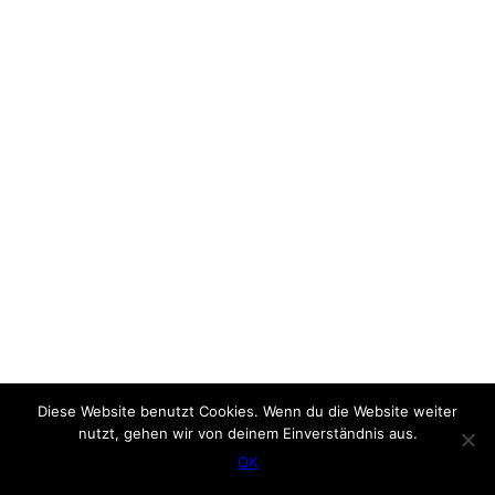
Diese Website benutzt Cookies. Wenn du die Website weiter
nutzt, gehen wir von deinem Einverständnis aus.
OK