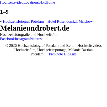
Hochzeitsvideo
Locations
Blog
Home
1–9
«
Hochzeitsfotograf Potsdam – Hotel Rosendomizil Malchow
Melanieundrobert.de
Hochzeitsfotografie und Hochzeitsfilm
Facebook
Instagram
Pinterest
© 2026 Hochzeitsfotograf Potsdam und Berlin, Hochzeitsvideo,
Hochzeitsfilm, Hochzeitsreportage, Melanie Bastian
Potsdam
|
ProPhoto Blogsite