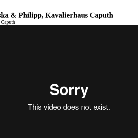
iska & Philipp, Kavalierhaus Caputh
s Caputh