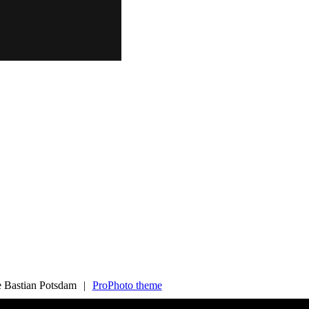
e Bastian Potsdam
|
ProPhoto theme