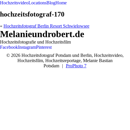
Hochzeitsvideo
Locations
Blog
Home
hochzeitsfotograf-170
«
Hochzeitsfotograf Berlin Resort Schwielowsee
Melanieundrobert.de
Hochzeitsfotografie und Hochzeitsfilm
Facebook
Instagram
Pinterest
© 2026 Hochzeitsfotograf Potsdam und Berlin, Hochzeitsvideo,
Hochzeitsfilm, Hochzeitsreportage, Melanie Bastian
Potsdam
|
ProPhoto 7