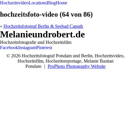
Hochzeitsvideo
Locations
Blog
Home
hochzeitsfoto-video (64 von 86)
«
Hochzeitsfotograf Berlin & Seebad Caputh
Melanieundrobert.de
Hochzeitsfotografie und Hochzeitsfilm
Facebook
Instagram
Pinterest
© 2026 Hochzeitsfotograf Potsdam und Berlin, Hochzeitsvideo,
Hochzeitsfilm, Hochzeitsreportage, Melanie Bastian
Potsdam
|
ProPhoto Photography Website