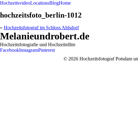
Hochzeitsvideo
Locations
Blog
Home
hochzeitsfoto_berlin-1012
«
Hochzeitsfotograf im Schloss Ahlsdorf
Melanieundrobert.de
Hochzeitsfotografie und Hochzeitsfilm
Facebook
Instagram
Pinterest
© 2026 Hochzeitsfotograf Potsdam und