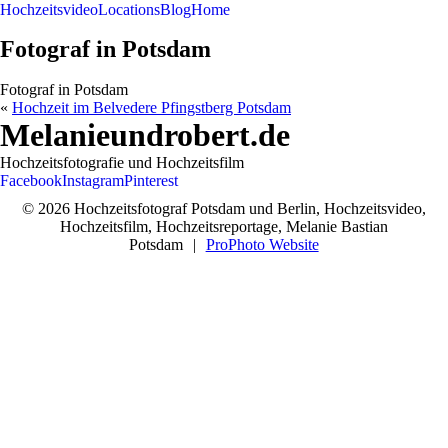
Hochzeitsvideo
Locations
Blog
Home
Fotograf in Potsdam
Fotograf in Potsdam
«
Hochzeit im Belvedere Pfingstberg Potsdam
Melanieundrobert.de
Hochzeitsfotografie und Hochzeitsfilm
Facebook
Instagram
Pinterest
© 2026 Hochzeitsfotograf Potsdam und Berlin, Hochzeitsvideo,
Hochzeitsfilm, Hochzeitsreportage, Melanie Bastian
Potsdam
|
ProPhoto Website