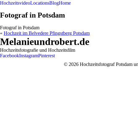
Hochzeitsvideo
Locations
Blog
Home
Fotograf in Potsdam
Fotograf in Potsdam
«
Hochzeit im Belvedere Pfingstberg Potsdam
Melanieundrobert.de
Hochzeitsfotografie und Hochzeitsfilm
Facebook
Instagram
Pinterest
© 2026 Hochzeitsfotograf Potsdam und