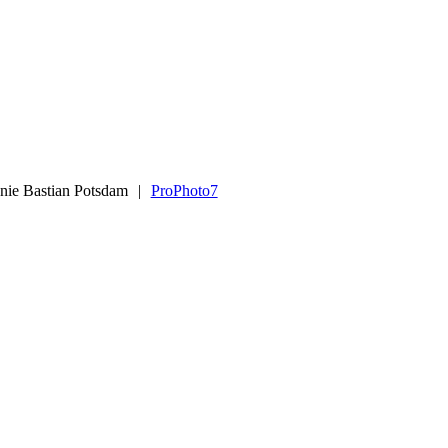
anie Bastian Potsdam
|
ProPhoto7