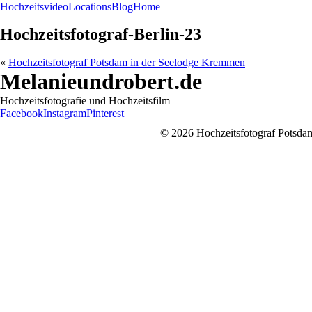
Hochzeitsvideo
Locations
Blog
Home
Hochzeitsfotograf-Berlin-23
«
Hochzeitsfotograf Potsdam in der Seelodge Kremmen
Melanieundrobert.de
Hochzeitsfotografie und Hochzeitsfilm
Facebook
Instagram
Pinterest
© 2026 Hochzeitsfotograf Potsdam