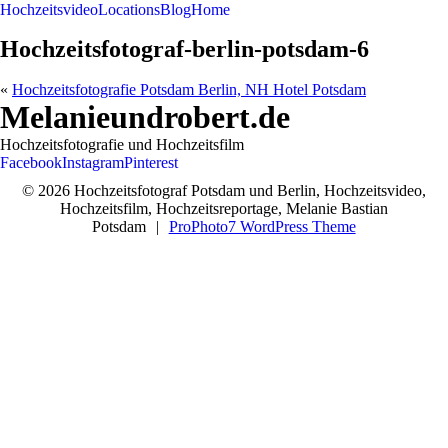
Hochzeitsvideo
Locations
Blog
Home
Hochzeitsfotograf-berlin-potsdam-6
«
Hochzeitsfotografie Potsdam Berlin, NH Hotel Potsdam
Melanieundrobert.de
Hochzeitsfotografie und Hochzeitsfilm
Facebook
Instagram
Pinterest
© 2026 Hochzeitsfotograf Potsdam und Berlin, Hochzeitsvideo,
Hochzeitsfilm, Hochzeitsreportage, Melanie Bastian
Potsdam
|
ProPhoto7 WordPress Theme