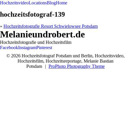
Hochzeitsvideo
Locations
Blog
Home
hochzeitsfotograf-139
«
Hochzeitsfotografie Resort Schwielowsee Potsdam
Melanieundrobert.de
Hochzeitsfotografie und Hochzeitsfilm
Facebook
Instagram
Pinterest
© 2026 Hochzeitsfotograf Potsdam und Berlin, Hochzeitsvideo,
Hochzeitsfilm, Hochzeitsreportage, Melanie Bastian
Potsdam
|
ProPhoto Photography Theme