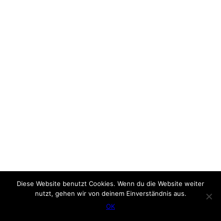
Diese Website benutzt Cookies. Wenn du die Website weiter
nutzt, gehen wir von deinem Einverständnis aus.
OK