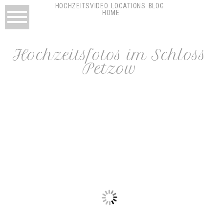
HOCHZEITSVIDEO
LOCATIONS
BLOG
HOME
Hochzeitsfotos im Schloss
Petzow