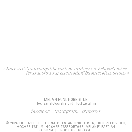
«
hochzeit im krongut bornstedt und resort schwielowsee
ferienwohnung stahnsdorf businessfotografie
»
MELANIEUNDROBERT.DE
Hochzeitsfotografie und Hochzeitsfilm
facebook
instagram
pinterest
© 2026 HOCHZEITSFOTOGRAF POTSDAM UND BERLIN, HOCHZEITSVIDEO,
HOCHZEITSFILM, HOCHZEITSREPORTAGE, MELANIE BASTIAN
POTSDAM
|
PROPHOTO BLOGSITE