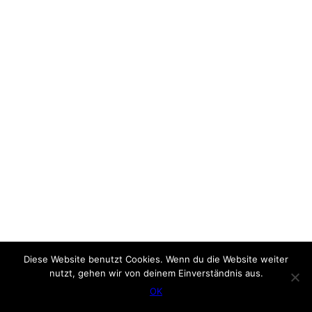
Diese Website benutzt Cookies. Wenn du die Website weiter
nutzt, gehen wir von deinem Einverständnis aus.
OK