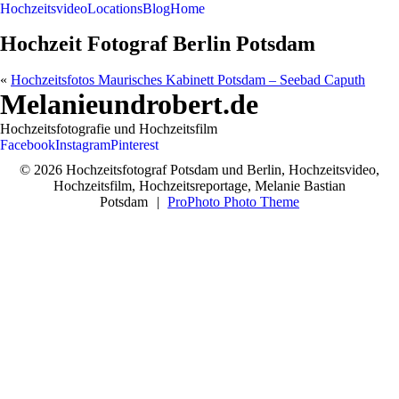
Hochzeitsvideo
Locations
Blog
Home
Hochzeit Fotograf Berlin Potsdam
«
Hochzeitsfotos Maurisches Kabinett Potsdam – Seebad Caputh
Melanieundrobert.de
Hochzeitsfotografie und Hochzeitsfilm
Facebook
Instagram
Pinterest
© 2026 Hochzeitsfotograf Potsdam und Berlin, Hochzeitsvideo,
Hochzeitsfilm, Hochzeitsreportage, Melanie Bastian
Potsdam
|
ProPhoto Photo Theme