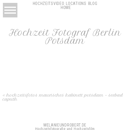
HOCHZEITSVIDEO
LOCATIONS
BLOG
HOME
Hochzeit Fotograf Berlin
Potsdam
«
hochzeitsfotos maurisches kabinett potsdam – seebad
caputh
MELANIEUNDROBERT.DE
Hochzeitsfotografie und Hochzeitsfilm