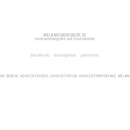
MELANIEUNDROBERT.DE
Hochzeitsfotografie und Hochzeitsfilm
facebook
instagram
pinterest
D BERLIN, HOCHZEITSVIDEO, HOCHZEITSFILM, HOCHZEITSREPORTAGE, MELAN