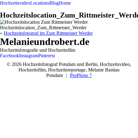
Hochzeitsvideo
Locations
Blog
Home
Hochzeitslocation_Zum_Rittmeister_Werd
Hochzeitslocation_Zum_Rittmeister_Werder
«
Hochzeitsfotograf im Zum Rittmeister Werder
Melanieundrobert.de
Hochzeitsfotografie und Hochzeitsfilm
Facebook
Instagram
Pinterest
© 2026 Hochzeitsfotograf Potsdam und Berlin, Hochzeitsvideo,
Hochzeitsfilm, Hochzeitsreportage, Melanie Bastian
Potsdam
|
ProPhoto 7