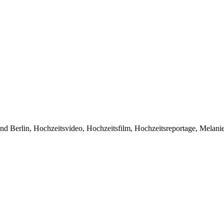
d Berlin, Hochzeitsvideo, Hochzeitsfilm, Hochzeitsreportage, Melani