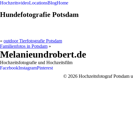
Hochzeitsvideo
Locations
Blog
Home
Hundefotografie Potsdam
«
outdoor Tierfotografie Potsdam
Familienfotos in Potsdam
»
Melanieundrobert.de
Hochzeitsfotografie und Hochzeitsfilm
Facebook
Instagram
Pinterest
© 2026 Hochzeitsfotograf Potsdam un