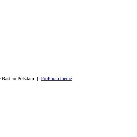
e Bastian Potsdam
|
ProPhoto theme