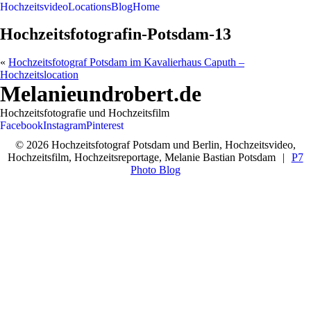
Hochzeitsvideo
Locations
Blog
Home
Hochzeitsfotografin-Potsdam-13
«
Hochzeitsfotograf Potsdam im Kavalierhaus Caputh –
Hochzeitslocation
Melanieundrobert.de
Hochzeitsfotografie und Hochzeitsfilm
Facebook
Instagram
Pinterest
© 2026 Hochzeitsfotograf Potsdam und Berlin, Hochzeitsvideo,
Hochzeitsfilm, Hochzeitsreportage, Melanie Bastian Potsdam
|
P7
Photo Blog