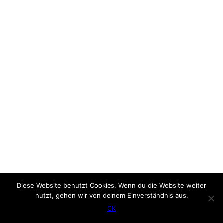
Diese Website benutzt Cookies. Wenn du die Website weiter
nutzt, gehen wir von deinem Einverständnis aus.
OK