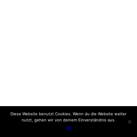
Diese Website benutzt Cookies. Wenn du die Website weiter
nutzt, gehen wir von deinem Einverständnis aus.
OK