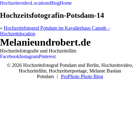
Hochzeitsvideo
Locations
Blog
Home
Hochzeitsfotografin-Potsdam-14
«
Hochzeitsfotograf Potsdam im Kavalierhaus Caputh –
Hochzeitslocation
Melanieundrobert.de
Hochzeitsfotografie und Hochzeitsfilm
Facebook
Instagram
Pinterest
© 2026 Hochzeitsfotograf Potsdam und Berlin, Hochzeitsvideo,
Hochzeitsfilm, Hochzeitsreportage, Melanie Bastian
Potsdam
|
ProPhoto Photo Blog