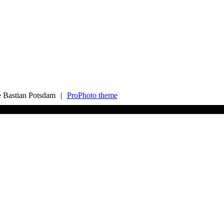
e Bastian Potsdam
|
ProPhoto theme