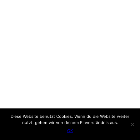
Diese Website benutzt Cookies. Wenn du die Website weiter
nutzt, gehen wir von deinem Einverständnis aus.
OK