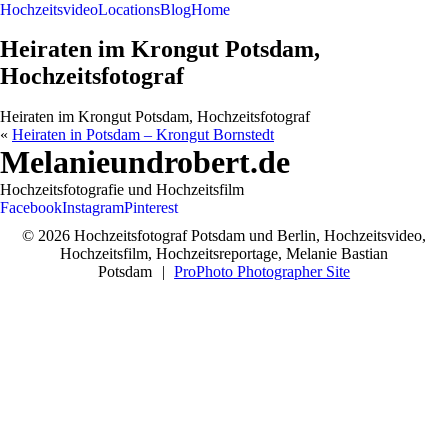
Hochzeitsvideo
Locations
Blog
Home
Heiraten im Krongut Potsdam,
Hochzeitsfotograf
Heiraten im Krongut Potsdam, Hochzeitsfotograf
«
Heiraten in Potsdam – Krongut Bornstedt
Melanieundrobert.de
Hochzeitsfotografie und Hochzeitsfilm
Facebook
Instagram
Pinterest
© 2026 Hochzeitsfotograf Potsdam und Berlin, Hochzeitsvideo,
Hochzeitsfilm, Hochzeitsreportage, Melanie Bastian
Potsdam
|
ProPhoto Photographer Site