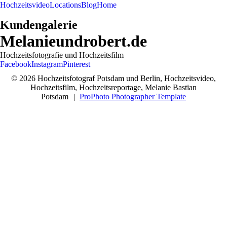
Hochzeitsvideo
Locations
Blog
Home
Kundengalerie
Melanieundrobert.de
Hochzeitsfotografie und Hochzeitsfilm
Facebook
Instagram
Pinterest
© 2026 Hochzeitsfotograf Potsdam und Berlin, Hochzeitsvideo,
Hochzeitsfilm, Hochzeitsreportage, Melanie Bastian
Potsdam
|
ProPhoto Photographer Template