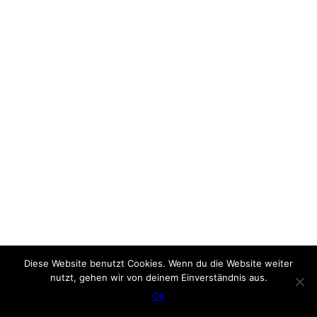
Diese Website benutzt Cookies. Wenn du die Website weiter
nutzt, gehen wir von deinem Einverständnis aus.
OK