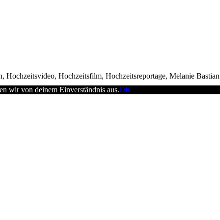
, Hochzeitsvideo, Hochzeitsfilm, Hochzeitsreportage, Melanie Bastia
en wir von deinem Einverständnis aus.
OK