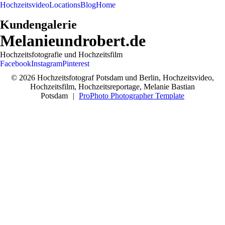
Hochzeitsvideo
Locations
Blog
Home
Kundengalerie
Melanieundrobert.de
Hochzeitsfotografie und Hochzeitsfilm
Facebook
Instagram
Pinterest
© 2026 Hochzeitsfotograf Potsdam und Berlin, Hochzeitsvideo,
Hochzeitsfilm, Hochzeitsreportage, Melanie Bastian
Potsdam
|
ProPhoto Photographer Template