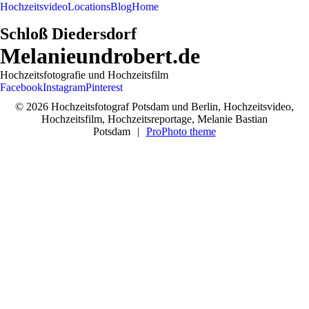
Hochzeitsvideo
Locations
Blog
Home
Schloß Diedersdorf
Melanieundrobert.de
Hochzeitsfotografie und Hochzeitsfilm
Facebook
Instagram
Pinterest
© 2026 Hochzeitsfotograf Potsdam und Berlin, Hochzeitsvideo,
Hochzeitsfilm, Hochzeitsreportage, Melanie Bastian
Potsdam
|
ProPhoto theme