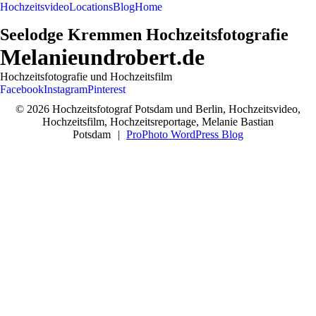
Hochzeitsvideo
Locations
Blog
Home
Seelodge Kremmen Hochzeitsfotografie
Melanieundrobert.de
Hochzeitsfotografie und Hochzeitsfilm
Facebook
Instagram
Pinterest
© 2026 Hochzeitsfotograf Potsdam und Berlin, Hochzeitsvideo,
Hochzeitsfilm, Hochzeitsreportage, Melanie Bastian
Potsdam
|
ProPhoto WordPress Blog