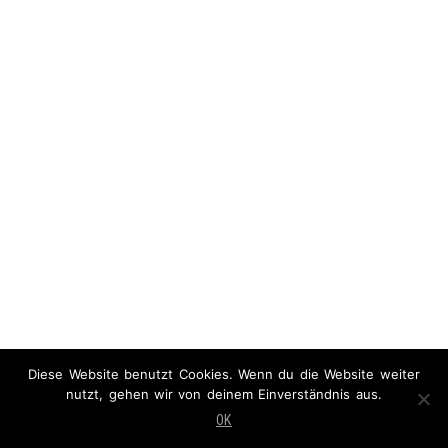
Diese Website benutzt Cookies. Wenn du die Website weiter
nutzt, gehen wir von deinem Einverständnis aus.
OK