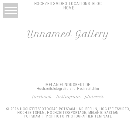
HOCHZEITSVIDEO
LOCATIONS
BLOG
HOME
Unnamed Gallery
MELANIEUNDROBERT.DE
Hochzeitsfotografie und Hochzeitsfilm
facebook
instagram
pinterest
© 2026 HOCHZEITSFOTOGRAF POTSDAM UND BERLIN, HOCHZEITSVIDEO,
HOCHZEITSFILM, HOCHZEITSREPORTAGE, MELANIE BASTIAN
POTSDAM
|
PROPHOTO PHOTOGRAPHER TEMPLATE