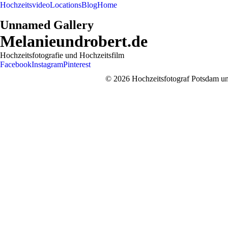
Hochzeitsvideo
Locations
Blog
Home
Unnamed Gallery
Melanieundrobert.de
Hochzeitsfotografie und Hochzeitsfilm
Facebook
Instagram
Pinterest
© 2026 Hochzeitsfotograf Potsdam und